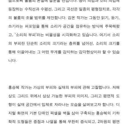
줌으로써 볼륨의 본질에 질문을 던집니다.
종이 작업과 소리 작업에
등장하는 수직선과 수평선, 그리고 곡선은 일종의 평형장치로, 각각
의 볼륨의 조율 범위를 제안합니다.
김온 작가는 그동안 읽기, 듣기,
쓰기라는 퍼포밍을 통해 소리가 공간을 점유하는 방식에 주목해왔
고, ‘소리의 부피’라는 비물성을 시각화하고 있습니다.
여기서 소리
의 부피란 단순히 소리의 크기라는 층위를 넘어선, 소리의 크기를
통해 이끌어내는 그 어떤 무게를 감지하는 감각현상이라 할 수 있습
니다.
홍승혜 작가는 가상의 부피와 실재의 부피에 관해 고찰합니다.
저해
상도 그리드 위에서 상상 가능한 부피의 이미지, 그리고 평면적 도
형이 실재 공간에서 입체로 자라나는 모습을 살펴보고자 합니다.
디
지털 화면의 기본 단위인 픽셀을 벽돌 삼아 구축되는 홍승혜의 기하
학적 도형들은 중첩과 나열을 통해 무한히 증식되고, 2차원의 평면