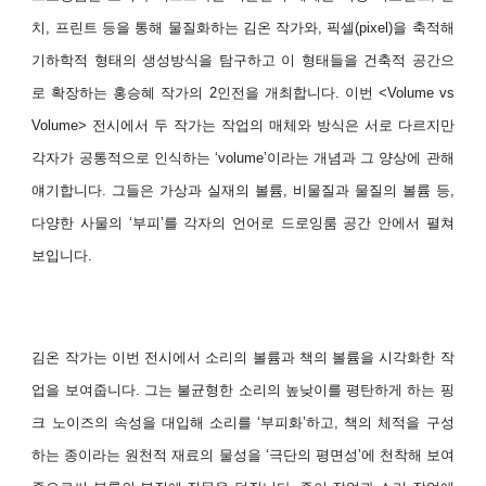
치, 프린트 등을 통해 물질화하는 김온 작가와,
픽셀(pixel)을 축적해
기하학적 형태의 생성방식을 탐구하고 이 형태들을 건축적 공간으
로 확장하는 홍승혜 작가의 2인전을 개최합니다.
이번 <Volume vs
Volume> 전시에서 두 작가는 작업의 매체와 방식은 서로 다르지만
각자가 공통적으로 인식하는 ‘volume’이라는 개념과 그 양상에 관해
얘기합니다.
그들은 가상과 실재의 볼륨, 비물질과 물질의 볼륨 등,
다양한 사물의 ‘부피’를 각자의 언어로 드로잉룸 공간 안에서 펼쳐
보입니다.
김온 작가는 이번 전시에서 소리의 볼륨과 책의 볼륨을 시각화한 작
업을 보여줍니다.
그는 불균형한 소리의 높낮이를 평탄하게 하는 핑
크 노이즈의 속성을 대입해 소리를
‘부피화’하고, 책의 체적을 구성
하는 종이라는 원천적 재료의 물성을 ‘극단의 평면성’에 천착해 보여