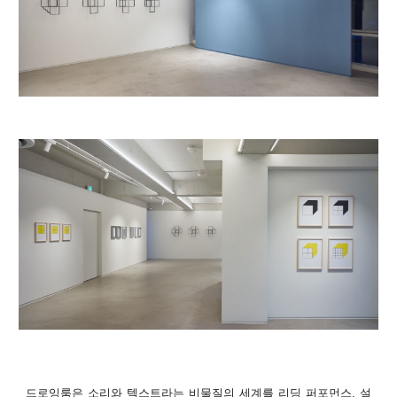
드로잉룸은 소리와 텍스트라는 비물질의 세계를 리딩 퍼포먼스, 설