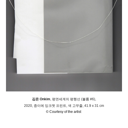
김온 Onkim
,
평면세계의 평행선 (볼륨 #6),
2020, 종이에 잉크젯 프린트, 색 고무줄, 41.9 x 31 cm
© Courtesy of the artist