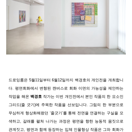
드로잉룸은 5월11일부터 6월12일까지 백경호의 개인전을 개최합니
다. 평면회화에서 변형된 캔버스로 회화 이면의 가능성을 제안하는
작업을 해온
백경호
작가는 이번 개인전에서 본인 작품의 한 요소인
그리드(줄 긋기)에 주목한 작품을 선보입니다. 그림의 한 부분으로
무심하게 형상화해왔던 ‘줄긋기’를 통해 전면을 연결하는 구실을 모
색하고, 갈래를 펼쳐 나가는 과정은 평면을 향한 능동적 몸짓으로
관계짓고, 평면과 함께 등장하는 입체 인물형상 작품은 그와 회화가