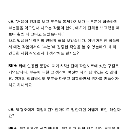
dR:
"처음에 전체를 보고 부분을 통제하기보다는 부분에 집중하며
부분들을 엮으면서 나오는 작품의 합이, 애초에 전체를 보고했을 때
보다 훨씬 더 크다고 느꼈습니다."
라고 말씀하신 예전의 인터뷰 글을 보았습니다. 이번 개인전 작품에
서 예전 작업에서의 "부분"에 집중한 작업을 볼 수 있는데요, 위의
언급한 사항과 연결지어 생각해도 될지요?
BKH:
위에 인용된 문장이 제가 5-6년 전에 작업노트에 썼던 구절로
기억납니다. 부분에 대한 그 생각이 여전히 제게 남아있는 것 같네
요. 현재의 작업방식도 부분을 다루고 접합하면서 뭔가를 만들어가
려고 하니까요.
dR:
백경호에게 작업이란? 한마디로 말한다면 어떻게 표현 하실까
요?
BKH:
'책갈피'라고 생각되네요. 책갈피가 책의 읽고 있던 부분을 알