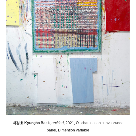
백경호 Kyungho Baek
,
untitled
, 2021, Oil charcoal on canvas wood
panel, Dimention variable