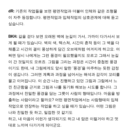
dR:
기존의 작업들을 보면 평면작업과 더불어 인체와 같은 조형물
이 자주 등장합니다. 평면작업과 입체작업의 상호관계에 대해 듣고
싶습니다.
BKH:
길을 걷다 보면 오래된 벽에 눈길이 가서, 가까이 다가서서 보
게 될 때가 있습니다. 벽의 색, 텍스쳐, 시간의 흔적 등이 그 벽을 다
채롭고 시간의 결이 풍성하게 담긴 오브제처럼 여겨지게 하고요. 어
쩌면 당시 나에게는 그런 풍경이 필요했을지도 모르고 그래서 눈길
이 간 것일지도 모르죠. 그림을 그리는 과정은 시간이 중첩된 풍경
이기도 한데, 내 그림에게도 앞서 말한 ‘풍경’을 마주하는 듯한 감정
이 생깁니다. 그러면 계획과 과정을 넘어서는 해석과 감각이 꼬리를
물고 이어집니다. 이 순간 나는 진행하고 있던 그림과 그림에서 느
낀 친근함을 근거로 그림과 나를 동기화 해보는 시도를 합니다. 그
과정에서 친밀한 풍경을 담는 그릇이 사람의 형태입니다. 마음을 방
출하는 사람이라고 할까요? 어떤 평면작업에서는 사람형태의 입체
작업으로 연장하는 작업을 하고 싶을 때가 있습니다. 어떤 그림은
나와 친밀한 듯 하고, 밀접한 것 같기도
하고, 내 마음이 이런가 생각되기도 하고 내 맘은 이럴거야 하고 멋
대로 느끼며 다가가게 되더군요.