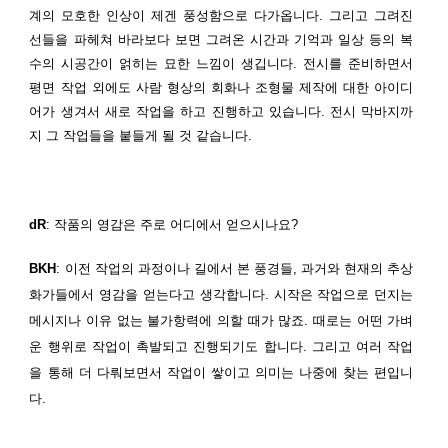
계의
모호한 인상이 제겐 풍성함으로 다가옵니다. 그리고 그려진
선들을 파헤쳐 바라보다 보면 그려온 시간과 기억과 일상 등의 복
수의 시공간이 얽히는 묘한 느낌이 생깁니다. 전시를 준비하면서
평면 작업 외에도 사람 형상의 회화나 조형물 제작에 대한 아이디
어가 생겨서 새로 작업을 하고 진행하고 있습니다. 전시 막바지까
지 그 작업들을 붙들게 될 것 같습니다.
dR
: 작품의 영감은 주로 어디에서 얻으시나요?
BKH
: 이전 작업의 과정이나 길에서 본 풍경들, 과거와 현재의 추상
화가들에서 영감을 얻는다고 생각합니다. 시작은 작업으로 던지는
메시지나 이유 없는 불가항력에
의할 때가 많죠. 때로는 어떤 가벼
운 행위로 작업이 촉발되고 진행되기도 합니다. 그리고 여러 작업
을 통해 더 다뤄보면서 작업이 쌓이고 의미는 나중에 찾는 편입니
다.