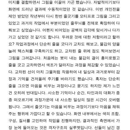
미지를 결합하면서 그림을 이끌어 가곤 했습니다. 자발적이기보다
화면에 드러난 결과에 수동적이었던 것 같습니다.
이번 개인전을
제안 받았던 작년부터 다시 한번 줄긋기를 모티프로 그림을 그리고
있었고 과거의 작업에서 부분이었던 줄무늬를 전체로 확장하여 다
뤄보고 싶었습니다. 어쩐지 비어있는 공백의 감각에 맞서거나 다가
가고 싶었던 것 같기도 합니다. 두려운 것에 대한 저항이라고 할까
요?
작업과정에서 단순히 줄을 긋다가 교차도 해보고, 물감의 양을
늘려 텍스쳐를 구축하기도 하고, 교차된 줄 위에 점도 찍어보면서
그림을 그려갑니다. 처음에는 붓이
내는 물감의 결이 흥미로웠고
줄을 긋고 교차하면서 색조가 달라지는 과정을 체감할 수 있었습니
다. 교차된 선이 마치 그물처럼 작용하여 내 일상과 과거로부터 감
정과 기억을 건저올려 주기를 바라기도 했습니다. 혹자는 단순히
줄을 그으면 마음을 비우는 과정이냐고 묻기도 하지만 제가 느낀
건 오히려 반대입니다. 사소한 기억이나 순간, 타인과의 대화가 종
종 떠오르기에 과정가운데 내 사소한 일상의 많은 시간이 오버랩
됩니다. 그래서 줄긋기는 마음을 비우는 과정이기보다 마음을 채워
주는 행위에 가깝다고 할 수 있습니다.
화면 내부에서는 색의 조합,
구성, 질서를 고민하며 작업을 진행하지만, 결과적인 측면에서 가
장 눈에 들어오는 것은 격자구조의 실루엣입니다. 선들이 남긴 경