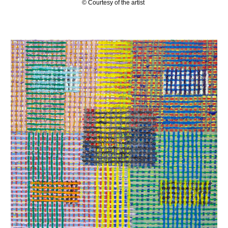
© Courtesy of the artist