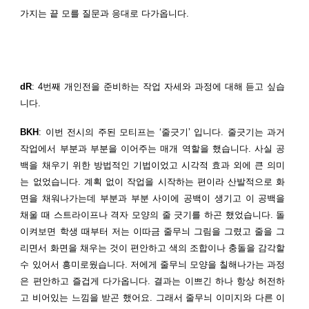
가지는 끝 모를 질문과 응대로 다가옵니다.
dR
: 4번째 개인전을 준비하는 작업 자세와 과정에 대해 듣고 싶습
니다.
BKH
: 이번 전시의 주된 모티프는 ‘줄긋기’ 입니다. 줄긋기는 과거
작업에서 부분과 부분을 이어주는 매개 역할을 했습니다. 사실 공
백을 채우기 위한 방법적인 기법이었고 시각적 효과 외에 큰 의미
는 없었습니다.
계획 없이 작업을 시작하는 편이라 산발적으로 화
면을 채워나가는데 부분과 부분 사이에 공백이 생기고 이 공백을
채울 때 스트라이프나 격자 모양의 줄 긋기를 하곤
했었습니다. 돌
이켜보면 학생 때부터 저는 이따금 줄무늬 그림을 그렸고 줄을 그
리면서 화면을 채우는 것이 편안하고 색의 조합이나 충돌을 감각할
수 있어서 흥미로웠습니다. 저에게 줄무늬 모양을 칠해나가는 과정
은 편안하고 즐겁게 다가옵니다. 결과는 이쁘긴 하나 항상 허전하
고 비어있는 느낌을 받곤 했어요. 그래서 줄무늬 이미지와 다른 이