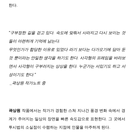
한다.
"구부정한 길을 걷고 있다. 속도에 맞춰서 사라지고 다시 보이는 것
들이 아련하게 기억에 남는다.
무엇인가가 합당한 이유로 있었다 라기 보다는 다가오기에 담아 둔
것 뿐이라는 안일한 생각을 하기도 한다. 사각형의 프레임을 바라보
면서 사각형이 구부러지는 상상을 한다. 누군가는 서있기도 하고 서
성이기도 한다."
_곽상원 작가노트 중
곽상원
작품에서는 작가가 경험한 스쳐 지나간 풍경 변화 속에서 경
계가 주어지는 일상의 장면을 빠른 속도감으로 표현한다. 그 곳에서
투시법의 소실점이 수렴하는 지점에 인물을 마주하게 된다.