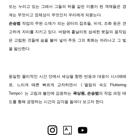
또는 누리고 있는 그래서 그들의 허물 같은 이름이 된 객체들은 경
계는 무엇이고 정체성이 무엇인지 우리에게 되묻는다.
손승범
작업의 주된 소재가 되는 공터의 잡초들, 비석, 조화 등은 견
고하게 자리를 지키고 있다. 바람에 흩날리듯 섬세한 붓질의 움직임
은 고립된 것들에 숨을 불어 넣어 주듯 그의 회화는 자라나고 그 빛
을 발산한다.
동일한 물리적인 시간 안에서 세상을 향한 반응과 대응이 시시때때
로, 느리게 때론 빠르게 교차하면서《떨림의 속도 Fluttering
Tempo》는 고립과 불안에 감응하는
곽상원, 손승범
의 작업 과정 태
도를 통해 공명하는 시간의 감각을 들여다 보고자 한다.